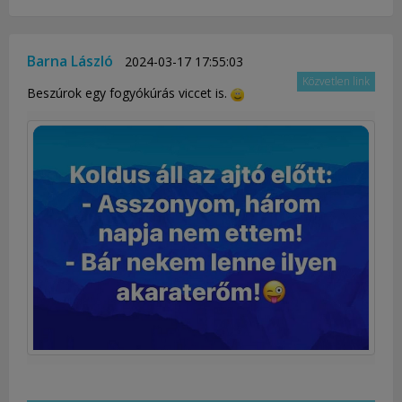
Barna László
2024-03-17 17:55:03
Közvetlen link
Beszúrok egy fogyókúrás viccet is.