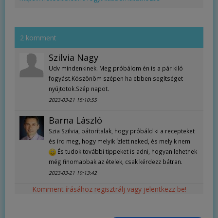
2 komment
Szilvia Nagy
Üdv mindenkinek. Meg próbálom én is a pár kiló
fogyást.Köszönöm szépen ha ebben segítséget
nyújtotok.Szép napot.
2023-03-21 15:10:55
Barna László
Szia Szilvia, bátorítalak, hogy próbáld ki a recepteket
és írd meg, hogy melyik ízlett neked, és melyik nem.
És tudok további tippeket is adni, hogyan lehetnek
még finomabbak az ételek, csak kérdezz bátran.
2023-03-21 19:13:42
Komment írásához regisztrálj vagy jelentkezz be!