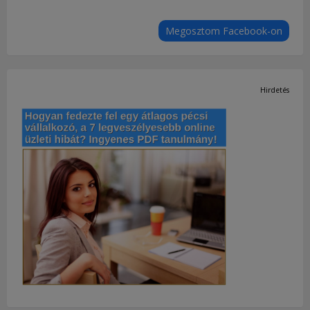
Megosztom Facebook-on
Hirdetés