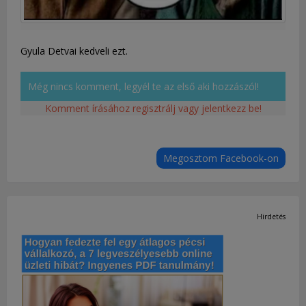
Gyula Detvai kedveli ezt.
Még nincs komment, legyél te az első aki hozzászól!
Komment írásához regisztrálj vagy jelentkezz be!
Megosztom Facebook-on
Hirdetés