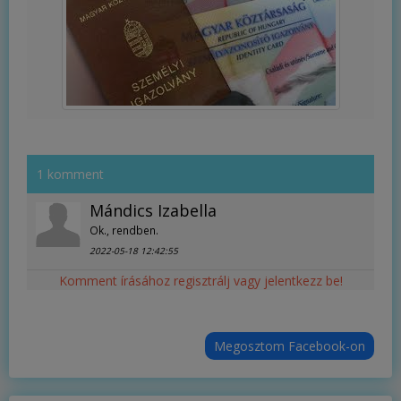
1 komment
Mándics Izabella
Ok., rendben.
2022-05-18 12:42:55
Komment írásához regisztrálj vagy jelentkezz be!
Megosztom Facebook-on