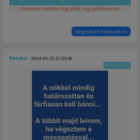
Komment írásához regisztrálj vagy jelentkezz be!
Megosztom Facebook-on
Renáta
2024-03-23 21:33:46
Közvetlen link