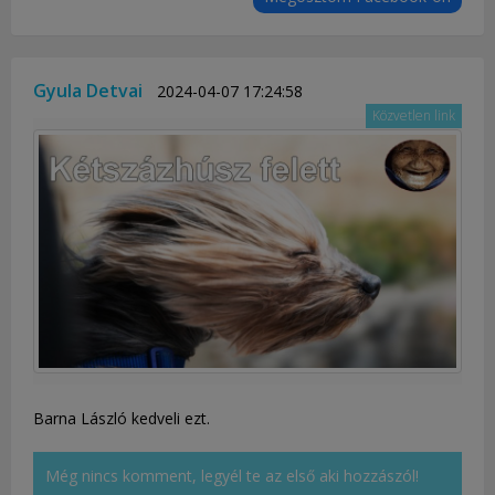
Gyula Detvai
2024-04-07 17:24:58
Közvetlen link
Barna László kedveli ezt.
Még nincs komment, legyél te az első aki hozzászól!