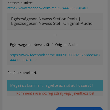
Kattints a linkre:
https://www.facebook.com/reel/674443868040483
Egészségesen Nevess Stef on Reels |
Egészségesen Nevess Stef · Original-Audio
Egészségesen Nevess Stef · Original-Audio
https://www.facebook.com/100070193374592/videos/67
4443868040483/
Renáta kedveli ezt.
Még nincs komment, legyél te az első aki hozzászól!
Komment írásához regisztrálj vagy jelentkezz be!