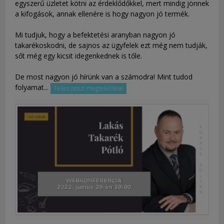
egyszerű üzletet kötni az érdeklődőkkel, mert mindig jönnek
a kifogások, annak ellenére is hogy nagyon jó termék.
Mi tudjuk, hogy a befektetési aranyban nagyon jó
takarékoskodni, de sajnos az ügyfelek ezt még nem tudják,
sőt még egy kicsit idegenkednek is tőle.
De most nagyon jó hírünk van a számodra! Mint tudod
folyamat...
Teljes poszt megtekintése