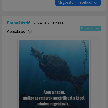
Megosztom Facebook-on
Barna László
2024-04-23 12:39:10
Közvetlen link
Csodálatos kép!