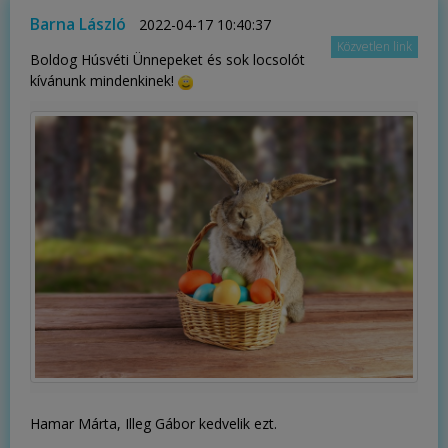
Barna László
2022-04-17 10:40:37
Közvetlen link
Boldog Húsvéti Ünnepeket és sok locsolót
kívánunk mindenkinek!
Hamar Márta, Illeg Gábor kedvelik ezt.