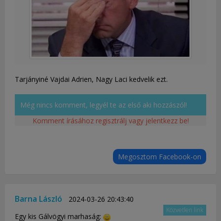
Tarjányiné Vajdai Adrien, Nagy Laci kedvelik ezt.
Még nincs komment, legyél te az első aki hozzászól!
Komment írásához regisztrálj vagy jelentkezz be!
Megosztom Facebook-on
Barna László
2024-03-26 20:43:40
Közvetlen link
Egy kis Gálvögyi marhaság: