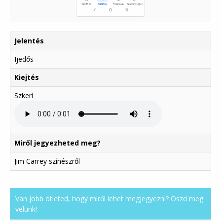
Jelentés
Ijedős
Kiejtés
Szkeri
Miről jegyezheted meg?
Jim Carrey színészről
Van jobb ötleted, hogy miről lehet megjegyezni? Oszd meg
velünk!