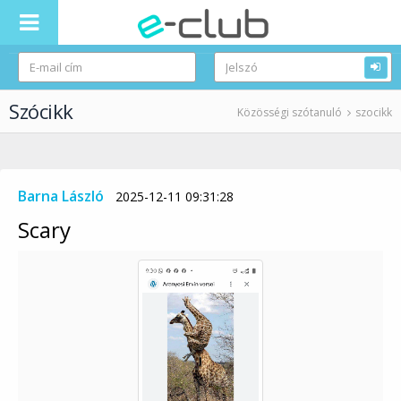
Szócikk
Közösségi szótanuló
szocikk
Barna László
2025-12-11 09:31:28
Scary