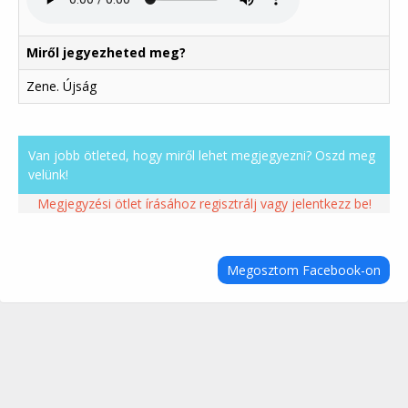
Miről jegyezheted meg?
Zene. Újság
Van jobb ötleted, hogy miről lehet megjegyezni? Oszd meg
velünk!
Megjegyzési ötlet írásához regisztrálj vagy jelentkezz be!
Megosztom Facebook-on