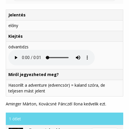
Jelentés
előny
Kiejtés
ödvantidzs
Miről jegyezheted meg?
Hasonlít a adventure (edvencsör) = kaland szóra, de
teljesen mást jelent
Aminger Márton, Kovácsné Pánczél Ilona kedvelik ezt.
1 ötlet