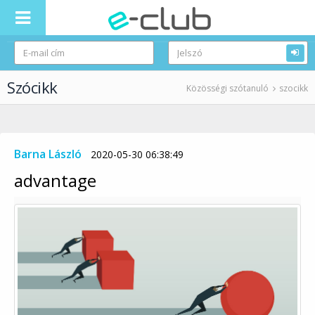
Szócikk
Közösségi szótanuló
szocikk
Barna László
2020-05-30 06:38:49
advantage