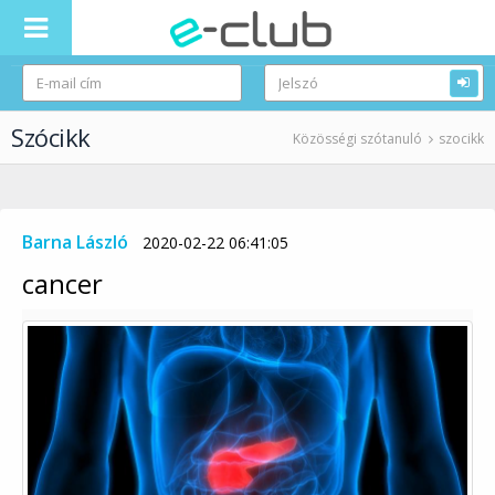
Szócikk
Közösségi szótanuló
szocikk
Barna László
2020-02-22 06:41:05
cancer