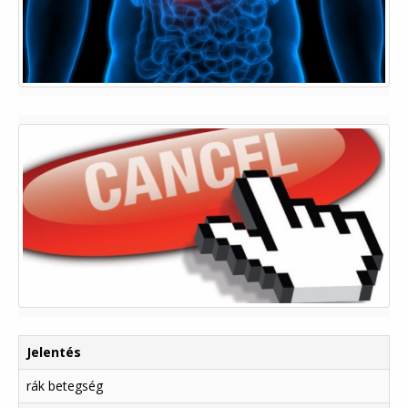
Jelentés
rák betegség