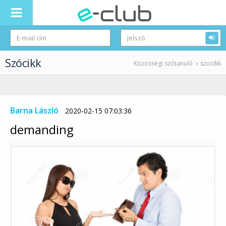
Szócikk
Közösségi szótanuló
szocikk
Barna László
2020-02-15 07:03:36
demanding