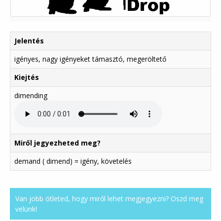
Jelentés
igényes, nagy igényeket támasztó, megeröltető
Kiejtés
dimending
Miről jegyezheted meg?
demand ( dimend) = igény, követelés
Van jobb ötleted, hogy miről lehet megjegyezni? Oszd meg
velünk!