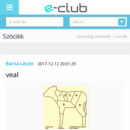
Szócikk
Közösségi szótanuló
szocikk
Barna László
2017-12-12 20:01:29
veal