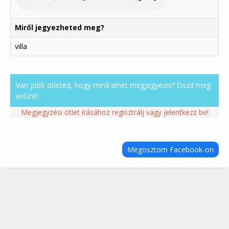
Miről jegyezheted meg?
villa
Van jobb ötleted, hogy miről lehet megjegyezni? Oszd meg
velünk!
Megjegyzési ötlet írásához regisztrálj vagy jelentkezz be!
Megosztom Facebook-on