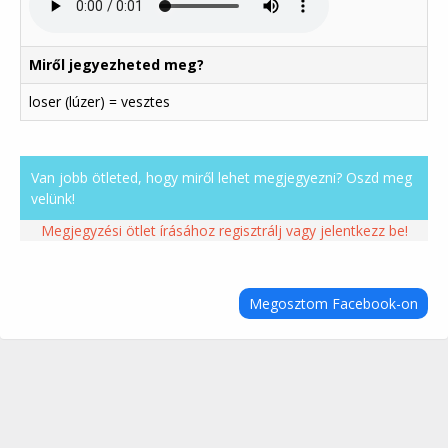
Miről jegyezheted meg?
loser (lúzer) = vesztes
Van jobb ötleted, hogy miről lehet megjegyezni? Oszd meg
velünk!
Megjegyzési ötlet írásához regisztrálj vagy jelentkezz be!
Megosztom Facebook-on