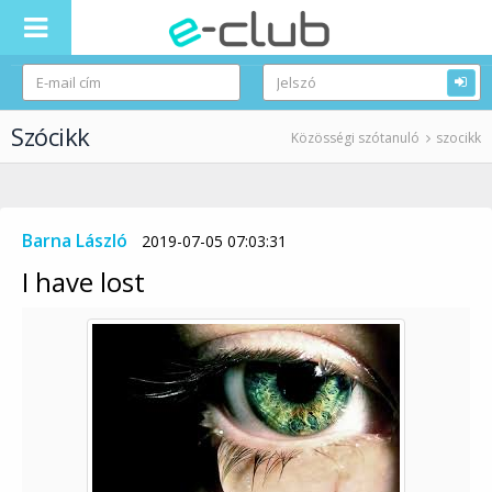
Szócikk
Közösségi szótanuló
szocikk
Barna László
2019-07-05 07:03:31
I have lost