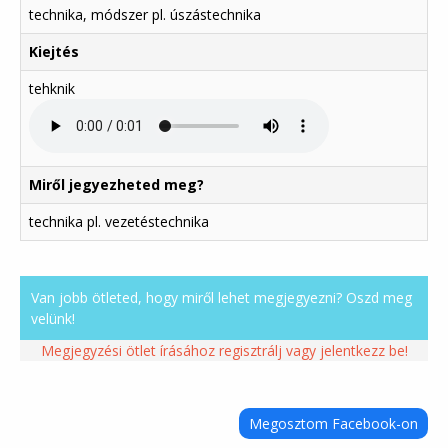
technika, módszer pl. úszástechnika
Kiejtés
tehknik
Miről jegyezheted meg?
technika pl. vezetéstechnika
Van jobb ötleted, hogy miről lehet megjegyezni? Oszd meg
velünk!
Megjegyzési ötlet írásához regisztrálj vagy jelentkezz be!
Megosztom Facebook-on