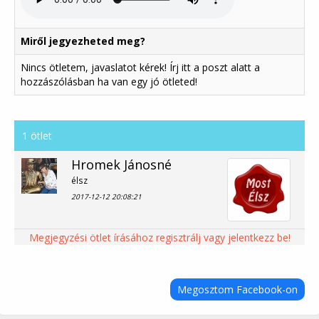
Miről jegyezheted meg?
Nincs ötletem, javaslatot kérek! Írj itt a poszt alatt a
hozzászólásban ha van egy jó ötleted!
1 ötlet
Hromek Jánosné
élsz
2017-12-12 20:08:21
Megjegyzési ötlet írásához regisztrálj vagy jelentkezz be!
Megosztom Facebook-on