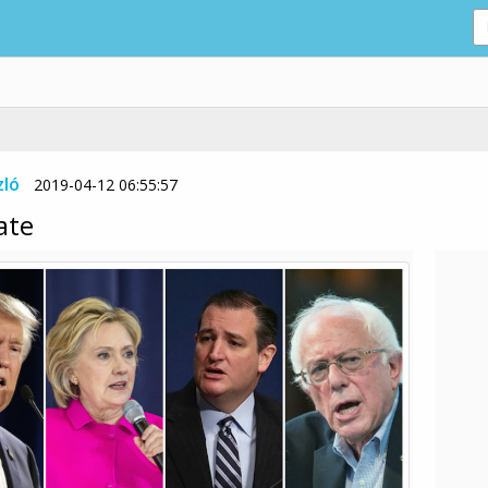
zló
2019-04-12 06:55:57
ate