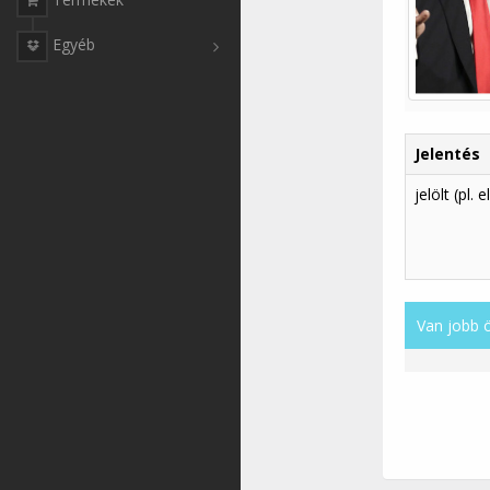
Egyéb
Jelentés
jelölt (pl. 
Van jobb 