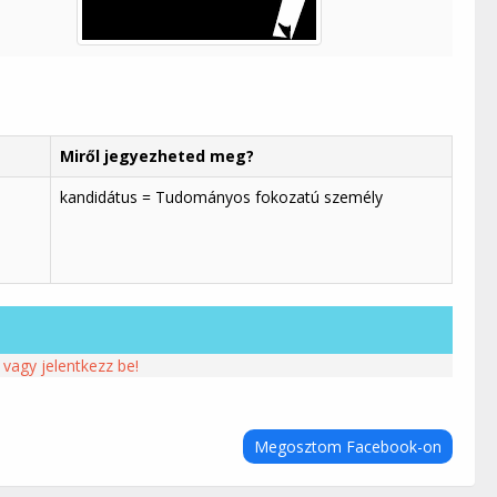
Miről jegyezheted meg?
kandidátus = Tudományos fokozatú személy
 vagy jelentkezz be!
Megosztom Facebook-on