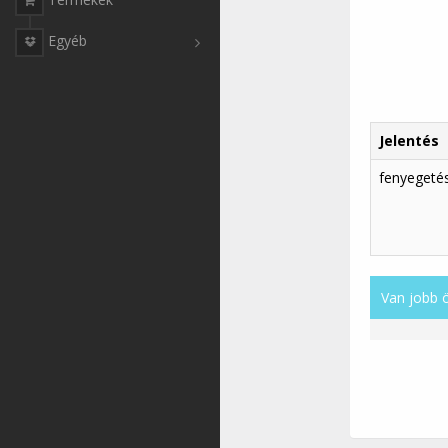
Egyéb
Jelentés
fenyegeté
Van jobb 