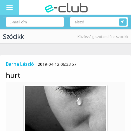
Szócikk
Közösségi szótanuló
szocikk
Barna László
2019-04-12 06:33:57
hurt