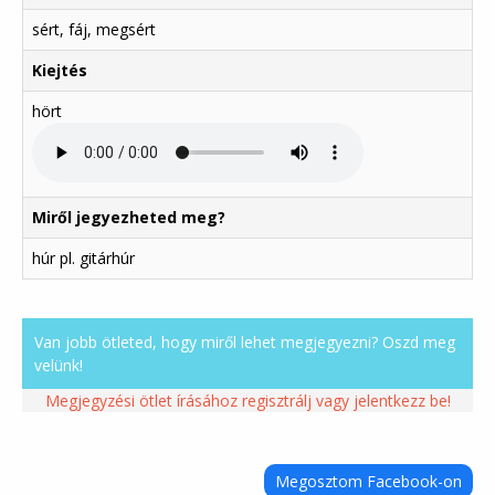
sért, fáj, megsért
Kiejtés
hört
Miről jegyezheted meg?
húr pl. gitárhúr
Van jobb ötleted, hogy miről lehet megjegyezni? Oszd meg
velünk!
Megjegyzési ötlet írásához regisztrálj vagy jelentkezz be!
Megosztom Facebook-on