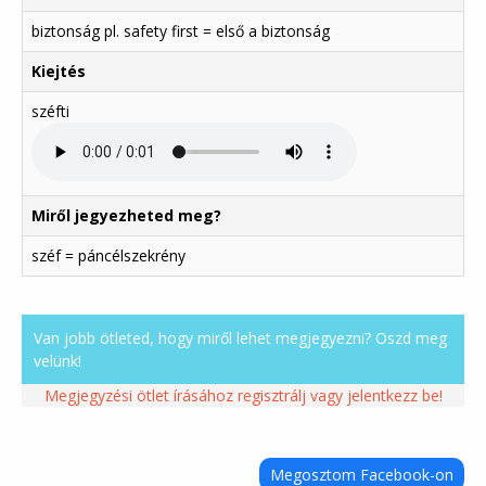
biztonság pl. safety first = első a biztonság
Kiejtés
széfti
Miről jegyezheted meg?
széf = páncélszekrény
Van jobb ötleted, hogy miről lehet megjegyezni? Oszd meg
velünk!
Megjegyzési ötlet írásához regisztrálj vagy jelentkezz be!
Megosztom Facebook-on