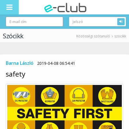
Szócikk
Közösségi szótanuló
szocikk
Barna László
2019-04-08 06:54:41
safety