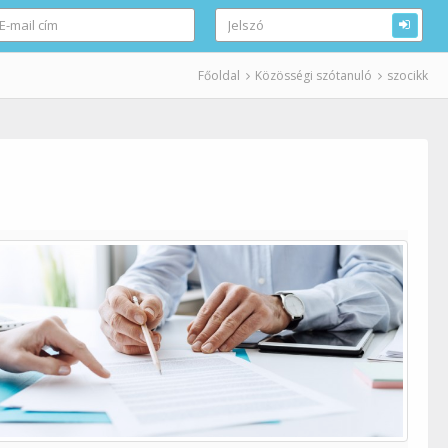
Főoldal
Közösségi szótanuló
szocikk