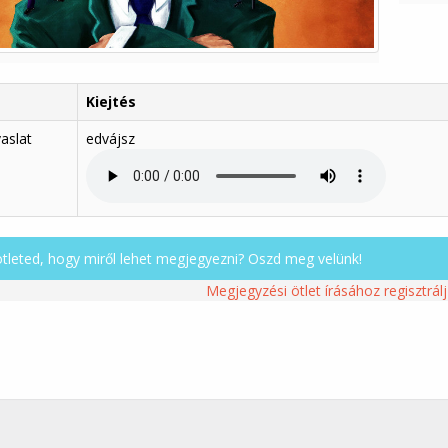
Kiejtés
vaslat
edvájsz
ötleted, hogy miről lehet megjegyezni? Oszd meg velünk!
Megjegyzési ötlet írásához regisztrálj