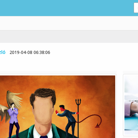
zló
2019-04-08 06:38:06