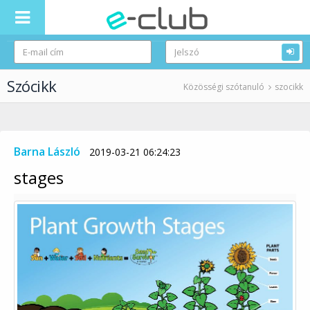
Szócikk
Közösségi szótanuló
szocikk
Barna László
2019-03-21 06:24:23
stages