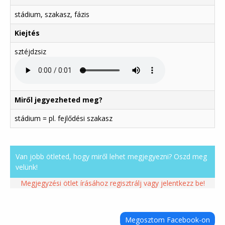
stádium, szakasz, fázis
Kiejtés
sztéjdzsiz
Miről jegyezheted meg?
stádium = pl. fejlődési szakasz
Van jobb ötleted, hogy miről lehet megjegyezni? Oszd meg
velünk!
Megjegyzési ötlet írásához regisztrálj vagy jelentkezz be!
Megosztom Facebook-on