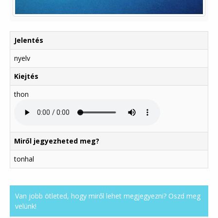
Jelentés
nyelv
Kiejtés
thon
Miről jegyezheted meg?
tonhal
Van jobb ötleted, hogy miről lehet megjegyezni? Oszd meg
velünk!