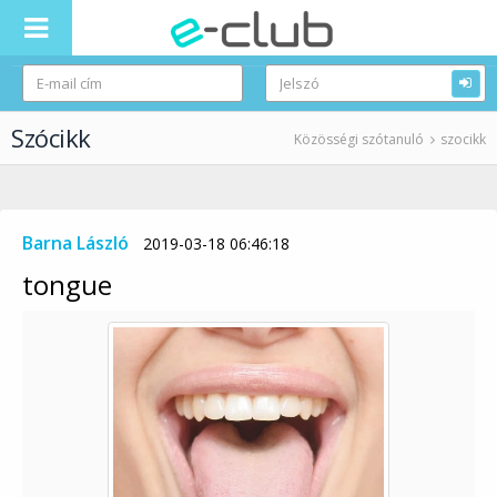
Szócikk
Közösségi szótanuló
szocikk
Barna László
2019-03-18 06:46:18
tongue