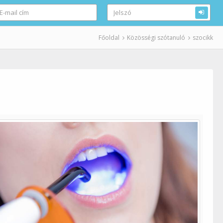
Főoldal
Közösségi szótanuló
szocikk