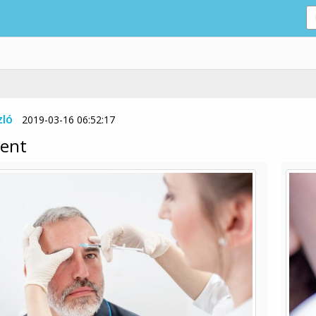
zló
2019-03-16 06:52:17
ent