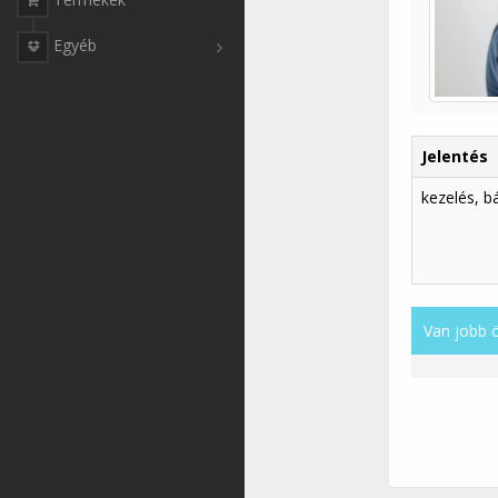
Egyéb
Jelentés
kezelés, 
Van jobb 