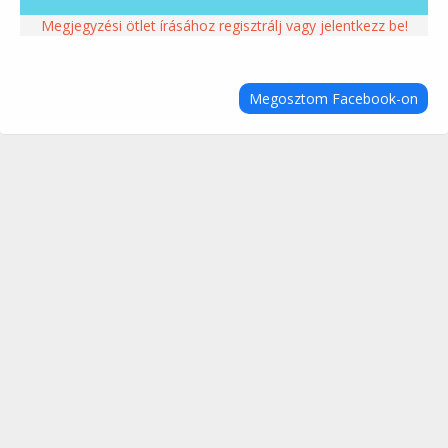
Megjegyzési ötlet írásához regisztrálj vagy jelentkezz be!
Megosztom Facebook-on