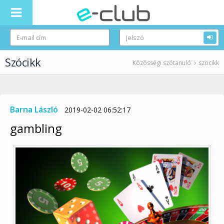
Szócikk
Közösségi szótanuló
szocikk
Barna László
2019-02-02 06:52:17
gambling