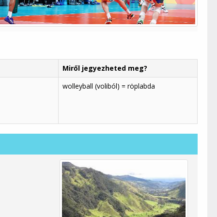
Miről jegyezheted meg?
wolleyball (voliból) = röplabda