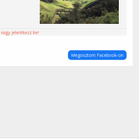
 vagy jelentkezz be!
Megosztom Facebook-on