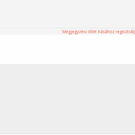
Megjegyzési ötlet írásához regisztrálj