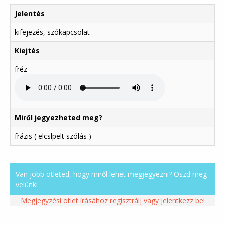
Jelentés
kifejezés, szókapcsolat
Kiejtés
fréz
Miről jegyezheted meg?
frázis ( elcslpelt szólás )
Van jobb ötleted, hogy miről lehet megjegyezni? Oszd meg
velünk!
Megjegyzési ötlet írásához regisztrálj vagy jelentkezz be!