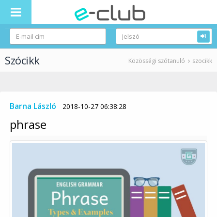
Szócikk
Közösségi szótanuló
szocikk
Barna László
2018-10-27 06:38:28
phrase