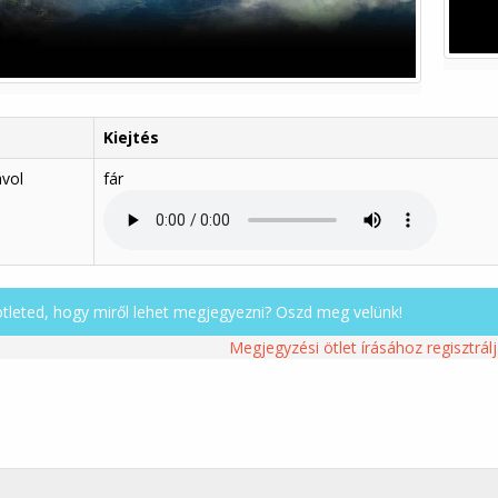
Kiejtés
ávol
fár
ötleted, hogy miről lehet megjegyezni? Oszd meg velünk!
Megjegyzési ötlet írásához regisztrálj