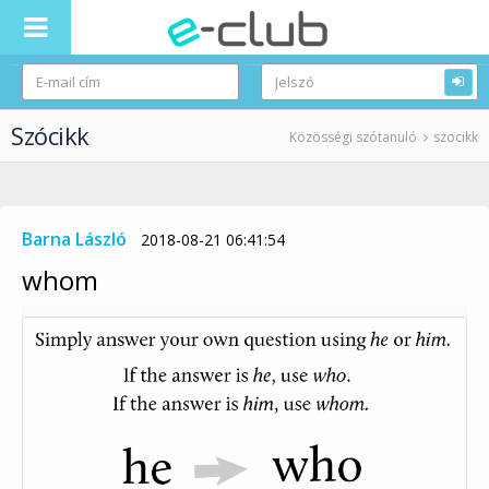
Szócikk
Közösségi szótanuló
szocikk
Barna László
2018-08-21 06:41:54
whom