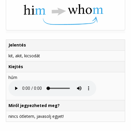
Jelentés
kit, akit, kicsodát
Kiejtés
hűm
Miről jegyezheted meg?
nincs ötletem, javasolj egyet!