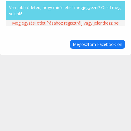
Van jobb ötleted, hogy miről lehet megjegyezni? Oszd meg
velünk!
Megjegyzési ötlet írásához regisztrálj vagy jelentkezz be!
Megosztom Facebook-on