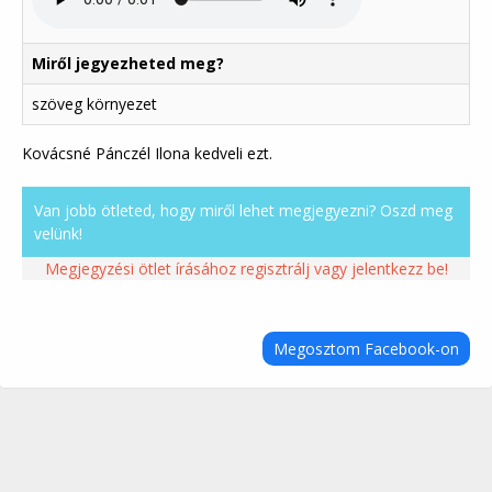
Miről jegyezheted meg?
szöveg környezet
Kovácsné Pánczél Ilona kedveli ezt.
Van jobb ötleted, hogy miről lehet megjegyezni? Oszd meg
velünk!
Megjegyzési ötlet írásához regisztrálj vagy jelentkezz be!
Megosztom Facebook-on