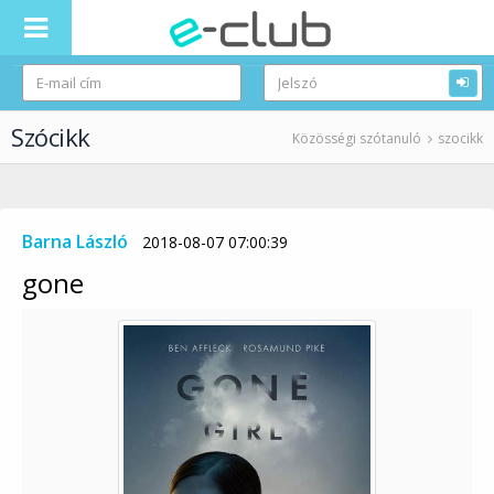
Szócikk
Közösségi szótanuló
szocikk
Barna László
2018-08-07 07:00:39
gone