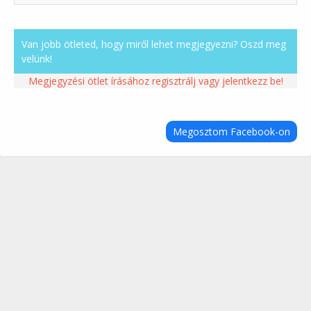
Van jobb ötleted, hogy miről lehet megjegyezni? Oszd meg
velünk!
Megjegyzési ötlet írásához regisztrálj vagy jelentkezz be!
Megosztom Facebook-on