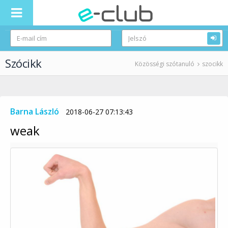
Szócikk
Közösségi szótanuló
szocikk
Barna László
2018-06-27 07:13:43
weak