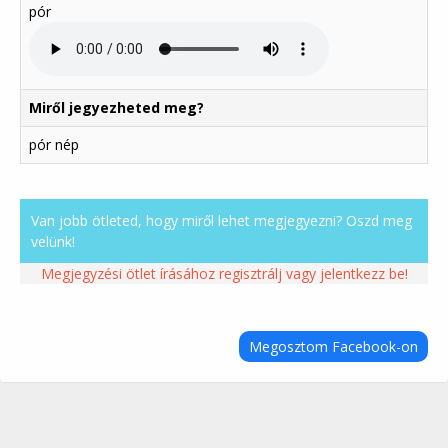
pór
Miről jegyezheted meg?
pór nép
Van jobb ötleted, hogy miről lehet megjegyezni? Oszd meg
velünk!
Megjegyzési ötlet írásához regisztrálj vagy jelentkezz be!
Megosztom Facebook-on