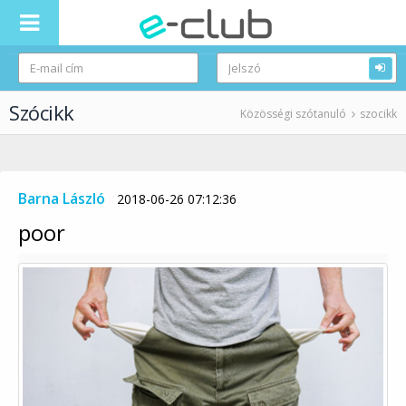
Szócikk
Közösségi szótanuló
szocikk
Barna László
2018-06-26 07:12:36
poor