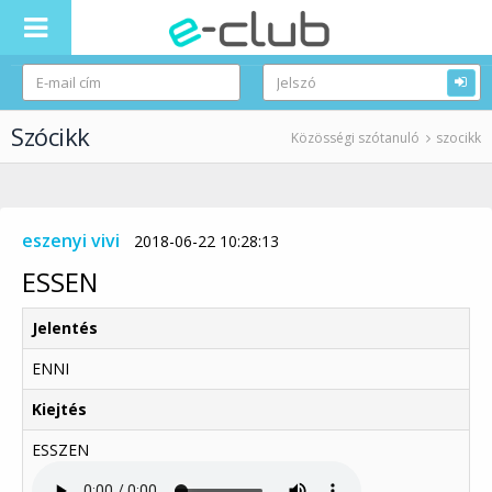
Szócikk
Közösségi szótanuló
szocikk
eszenyi vivi
2018-06-22 10:28:13
ESSEN
Jelentés
ENNI
Kiejtés
ESSZEN