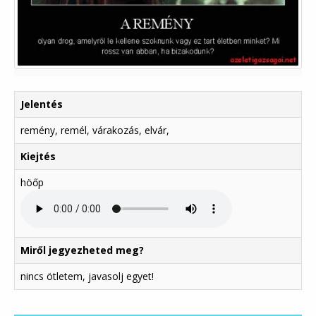
Jelentés
remény, remél, várakozás, elvár,
Kiejtés
höőp
Miről jegyezheted meg?
nincs ötletem, javasolj egyet!