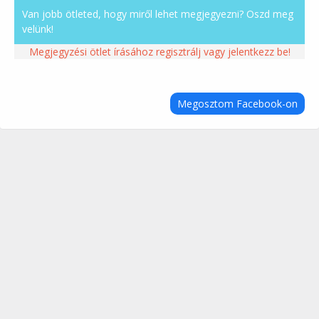
Van jobb ötleted, hogy miről lehet megjegyezni? Oszd meg
velünk!
Megjegyzési ötlet írásához regisztrálj vagy jelentkezz be!
Megosztom Facebook-on