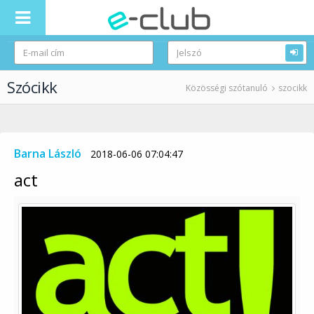
Szócikk
Közösségi szótanuló
szocikk
Barna László
2018-06-06 07:04:47
act