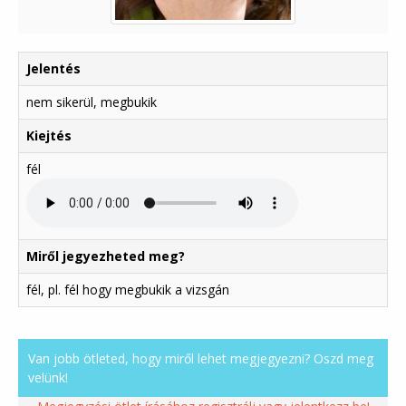
Jelentés
nem sikerül, megbukik
Kiejtés
fél
Miről jegyezheted meg?
fél, pl. fél hogy megbukik a vizsgán
Van jobb ötleted, hogy miről lehet megjegyezni? Oszd meg
velünk!