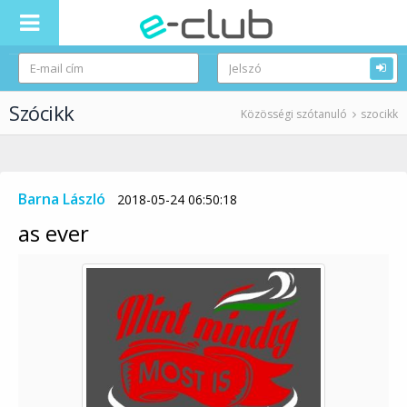
Szócikk
Közösségi szótanuló
szocikk
Barna László
2018-05-24 06:50:18
as ever