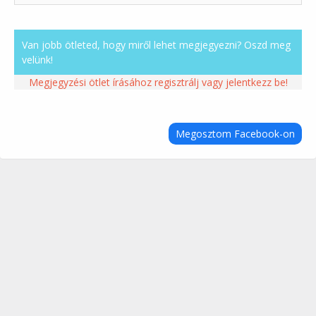
Van jobb ötleted, hogy miről lehet megjegyezni? Oszd meg
velünk!
Megjegyzési ötlet írásához regisztrálj vagy jelentkezz be!
Megosztom Facebook-on