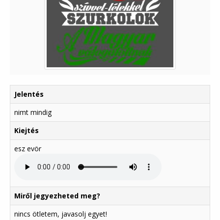
Jelentés
nimt mindig
Kiejtés
esz evör
Miről jegyezheted meg?
nincs ötletem, javasolj egyet!