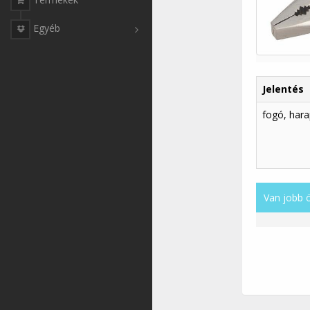
Egyéb
Jelentés
fogó, hara
Van jobb 