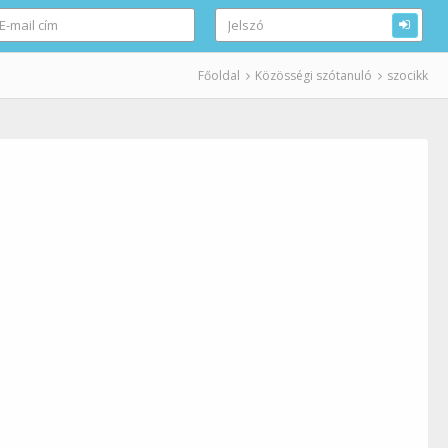
Főoldal
Közösségi szótanuló
szocikk