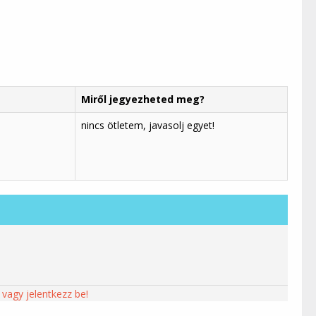
Miről jegyezheted meg?
nincs ötletem, javasolj egyet!
 vagy jelentkezz be!