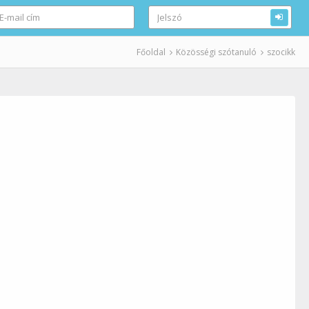
Főoldal
Közösségi szótanuló
szocikk