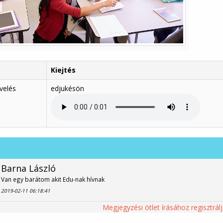
Kiejtés
velés
edjukésön
Barna László
Van egy barátom akit Edu-nak hívnak
2019-02-11 06:18:41
Megjegyzési ötlet írásához regisztrálj