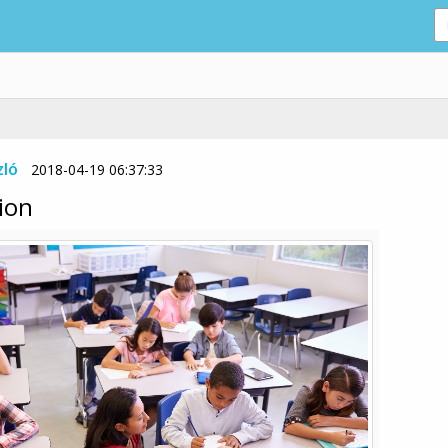
zló
2018-04-19 06:37:33
ion