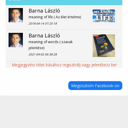
Barna László
meaning of life ( Az élet értelme)
2018-04-14 07:25:18
Barna László
meaning of words ( szavak
jelentése)
2021-04-02 06:38:28
Megjegyzési ötlet írásához regisztrálj vagy jelentkezz be!
Megosztom Facebook-on