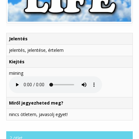
Jelentés
jelentés, jelentése, értelem
Kiejtés
miining
Miről jegyezheted meg?
nincs ötletem, javasolj egyet!
2 ötlet