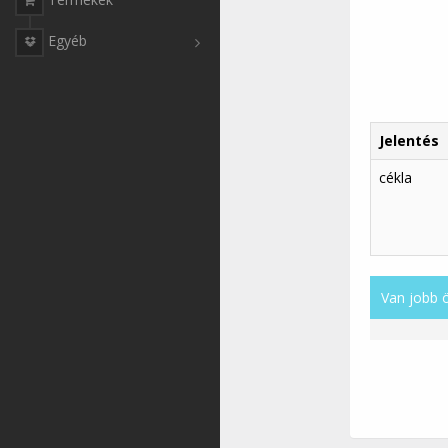
Egyéb
Jelentés
cékla
Van jobb 