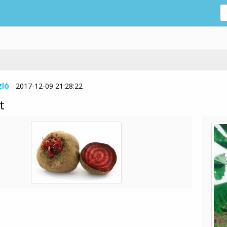
zló
2017-12-09 21:28:22
t