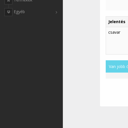
Egyéb
Jelentés
csavar
Van jobb 