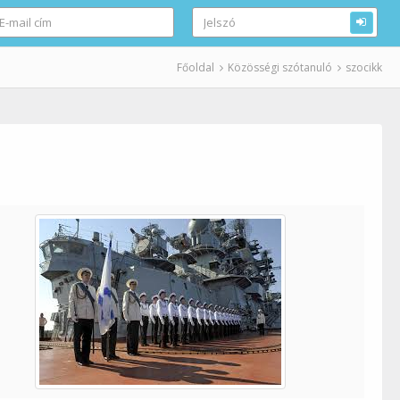
Főoldal
Közösségi szótanuló
szocikk