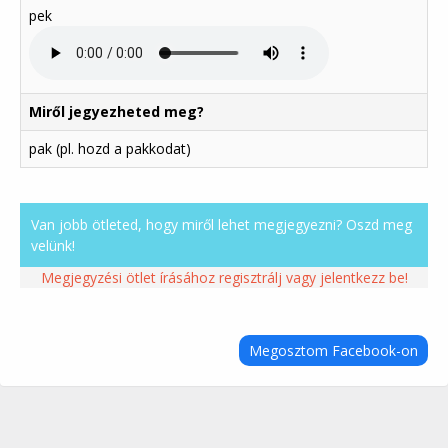
pek
Miről jegyezheted meg?
pak (pl. hozd a pakkodat)
Van jobb ötleted, hogy miről lehet megjegyezni? Oszd meg
velünk!
Megjegyzési ötlet írásához regisztrálj vagy jelentkezz be!
Megosztom Facebook-on