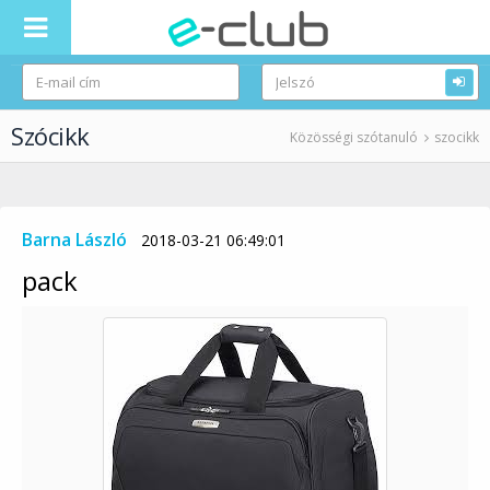
Szócikk
Közösségi szótanuló
szocikk
Barna László
2018-03-21 06:49:01
pack