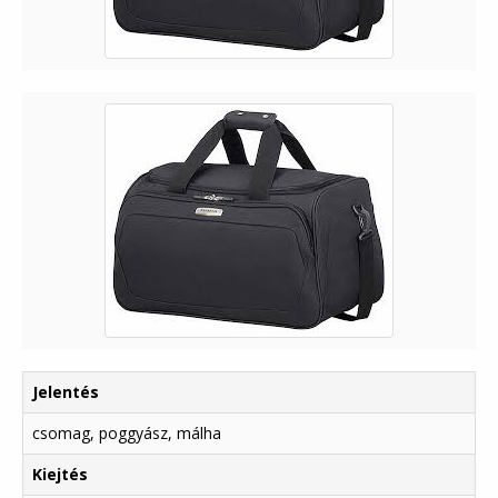
Jelentés
csomag, poggyász, málha
Kiejtés