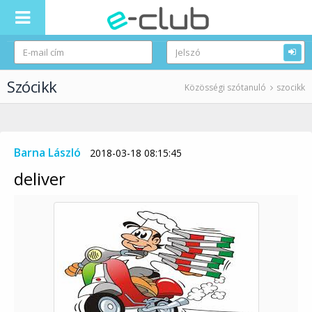
Szócikk
Közösségi szótanuló
szocikk
Barna László
2018-03-18 08:15:45
deliver