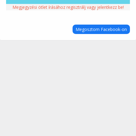
Megjegyzési ötlet írásához regisztrálj vagy jelentkezz be!
Megosztom Facebook-on