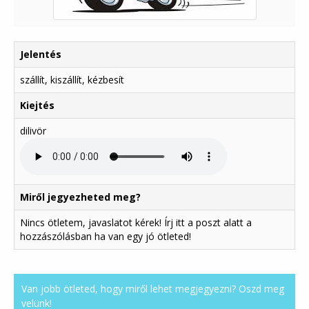
Jelentés
szállít, kiszállít, kézbesít
Kiejtés
dilivör
Miről jegyezheted meg?
Nincs ötletem, javaslatot kérek! Írj itt a poszt alatt a
hozzászólásban ha van egy jó ötleted!
Van jobb ötleted, hogy miről lehet megjegyezni? Oszd meg
velünk!