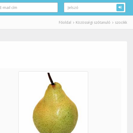
Főoldal
Közösségi szótanuló
szocikk