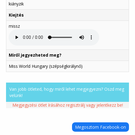
kiányzik
Kiejtés
missz
Miről jegyezheted meg?
Miss World Hungary (szépségkirálynő)
Van jobb ötleted, hogy miről lehet megjegyezni? Oszd meg
velünk!
Megjegyzési ötlet írásához regisztrálj vagy jelentkezz be!
Megosztom Facebook-on