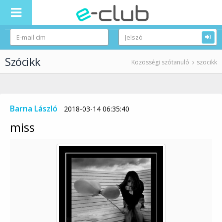
Szócikk
Közösségi szótanuló
szocikk
Barna László
2018-03-14 06:35:40
miss