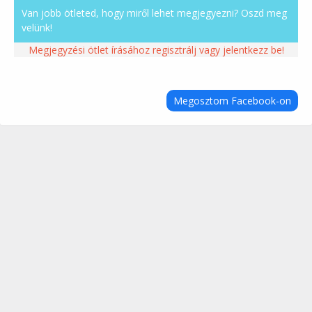
Van jobb ötleted, hogy miről lehet megjegyezni? Oszd meg
velünk!
Megjegyzési ötlet írásához regisztrálj vagy jelentkezz be!
Megosztom Facebook-on