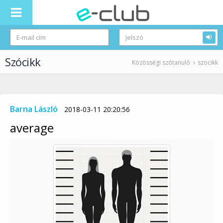
Szócikk
Közösségi szótanuló
szocikk
Barna László
2018-03-11 20:20:56
average