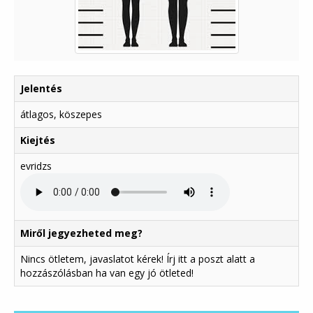
Jelentés
átlagos, köszepes
Kiejtés
evridzs
Miről jegyezheted meg?
Nincs ötletem, javaslatot kérek! Írj itt a poszt alatt a
hozzászólásban ha van egy jó ötleted!