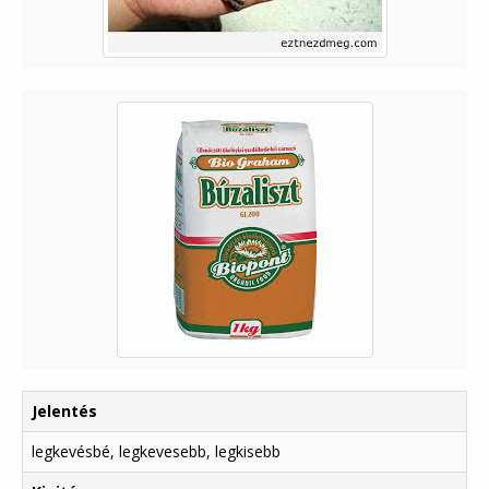
Jelentés
legkevésbé, legkevesebb, legkisebb