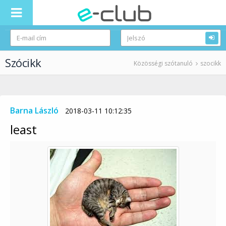
Szócikk
Közösségi szótanuló
szocikk
Barna László
2018-03-11 10:12:35
least