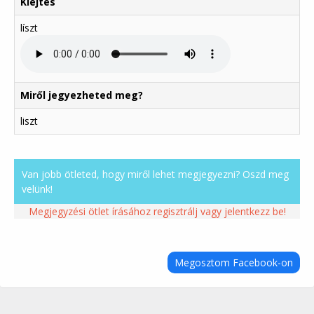
Kiejtés
líszt
Miről jegyezheted meg?
liszt
Van jobb ötleted, hogy miről lehet megjegyezni? Oszd meg
velünk!
Megjegyzési ötlet írásához regisztrálj vagy jelentkezz be!
Megosztom Facebook-on