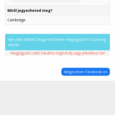
Miről jegyezheted meg?
Cambridge
Van jobb ötleted, hogy miről lehet megjegyezni? Oszd meg
velünk!
Megjegyzési ötlet írásához regisztrálj vagy jelentkezz be!
Megosztom Facebook-on