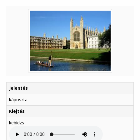
Jelentés
káposzta
Kiejtés
kebidzs