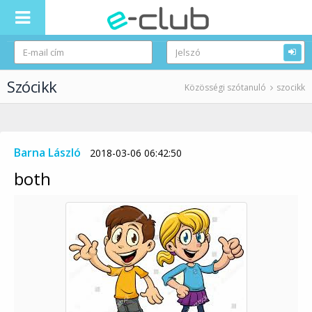
Szócikk
Közösségi szótanuló
szocikk
Barna László
2018-03-06 06:42:50
both