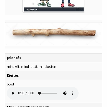
Jelentés
mindkét, mindkettő, mindketten
Kiejtés
böot