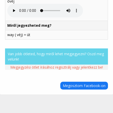
övéj
Miről jegyezheted meg?
way ( véj) = út
Van jobb ötleted, hogy miről lehet megjegyezni? Oszd meg
velünk!
Megjegyzési ötlet írásához regisztrálj vagy jelentkezz be!
Megosztom Facebook-on