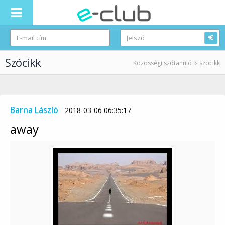
Szócikk
Közösségi szótanuló
szocikk
Barna László
2018-03-06 06:35:17
away