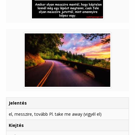
Jelentés
el, messzire, tovább Pl. take me away (vigyél el)
Kiejtés