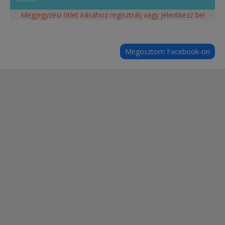
Megjegyzési ötlet írásához regisztrálj vagy jelentkezz be!
Megosztom Facebook-on