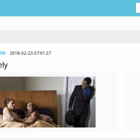
zló
2018-02-23 07:01:27
ely