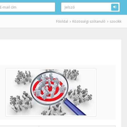
Főoldal
Közösségi szótanuló
szocikk